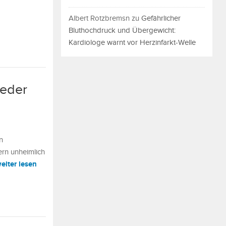
Albert Rotzbremsn
zu
Gefährlicher
Bluthochdruck und Übergewicht:
Kardiologe warnt vor Herzinfarkt-Welle
jeder
n
ern unheimlich
eiter lesen