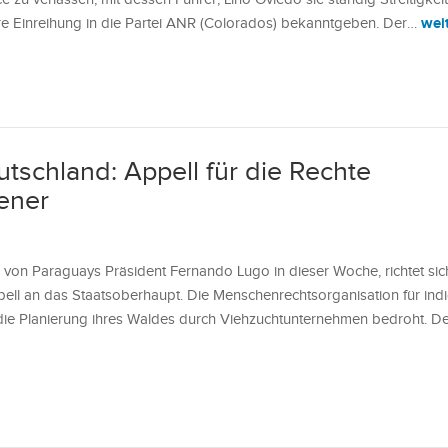
wei
 Einreihung in die Partei ANR (Colorados) bekanntgeben. Der…
utschland: Appell für die Rechte
gener
on Paraguays Präsident Fernando Lugo in dieser Woche, richtet sich
pell an das Staatsoberhaupt. Die Menschenrechtsorganisation für ind
 die Planierung ihres Waldes durch Viehzuchtunternehmen bedroht. Der