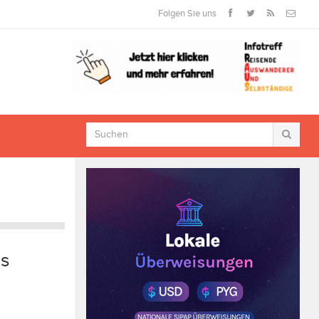
Folgen Sie uns
us