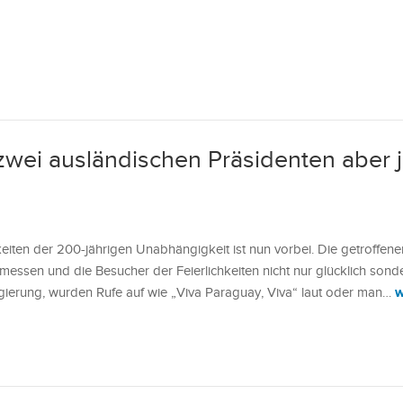
 zwei ausländischen Präsidenten aber 
keiten der 200-jährigen Unabhängigkeit ist nun vorbei. Die getroffene
essen und die Besucher der Feierlichkeiten nicht nur glücklich sond
w
Regierung, wurden Rufe auf wie „Viva Paraguay, Viva“ laut oder man…