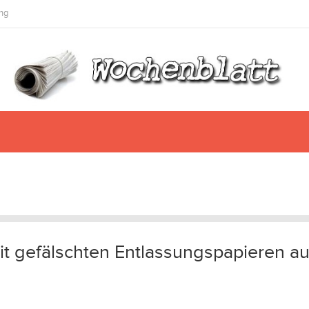
ng
t gefälschten Entlassungspapieren a