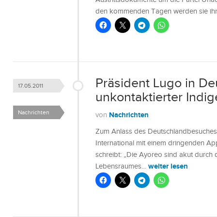
den kommenden Tagen werden sie ihre
Präsident Lugo in De
17.05.2011
unkontaktierter Indi
Nachrichten
Nachrichten
von
Zum Anlass des Deutschlandbesuches v
International mit einem dringenden Ap
schreibt: „Die Ayoreo sind akut durch
weiter lesen
Lebensraumes…