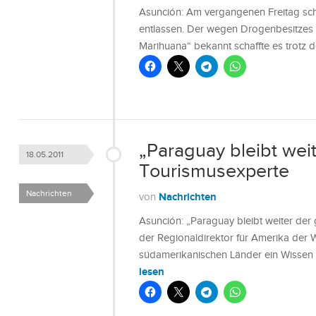
Asunción: Am vergangenen Freitag sch
entlassen. Der wegen Drogenbesitzes 
Marihuana“ bekannt schaffte es trotz
„Paraguay bleibt wei
18.05.2011
Tourismusexperte
Nachrichten
Nachrichten
von
Asunción: „Paraguay bleibt weiter der 
der Regionaldirektor für Amerika der W
südamerikanischen Länder ein Wissen 
lesen