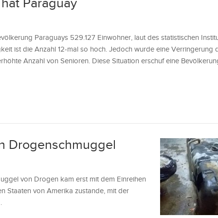
 hat Paraguay
evölkerung Paraguays 529.127 Einwohner, laut des statistischen Insti
eit ist die Anzahl 12-mal so hoch. Jedoch wurde eine Verringerung 
 erhöhte Anzahl von Senioren. Diese Situation erschuf eine Bevölker
en Drogenschmuggel
ggel von Drogen kam erst mit dem Einreihen
ten Staaten von Amerika zustande, mit der
.