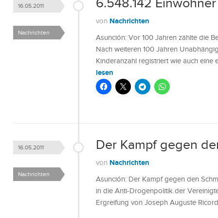
6.548.142 Einwohner
16.05.2011
Nachrichten
von
Nachrichten
Asunción: Vor 100 Jahren zählte die B
Nach weiteren 100 Jahren Unabhängigk
Kinderanzahl registriert wie auch eine
lesen
Der Kampf gegen d
16.05.2011
Nachrichten
von
Nachrichten
Asunción: Der Kampf gegen den Schmu
in die Anti-Drogenpolitik der Vereinig
Ergreifung von Joseph Auguste Ricord