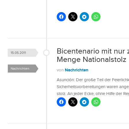
Bicentenario mit nur
15.05.2011
Menge Nationalstolz
Nachrichten
Nachrichten
von
Asunción: Der große Teil der Feierlich
Sicherheitsvorbereitungen waren angem
stolz. An jeder Ecke, ohne Hilfe der 