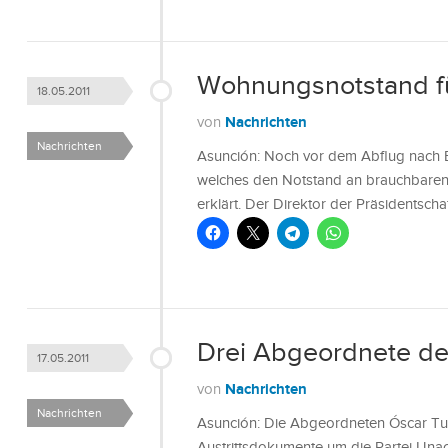
Wohnungsnotstand fü
18.05.2011
Nachrichten
von
Nachrichten
Asunción: Noch vor dem Abflug nach E
welches den Notstand an brauchbaren 
erklärt. Der Direktor der Präsidentsch
Drei Abgeordnete de
17.05.2011
Nachrichten
von
Nachrichten
Asunción: Die Abgeordneten Óscar Tum
Austrittsdokumente um die Partei Unace 