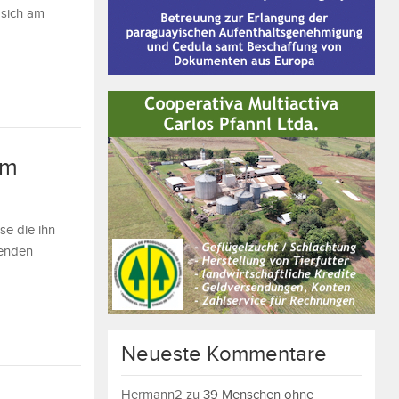
 sich am
mm
se die ihn
menden
Neueste Kommentare
Hermann2
zu
39 Menschen ohne