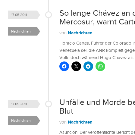
So lange Chávez an d
17.05.2011
Mercosur, warnt Cart
Nachrichten
Nachrichten
von
Horacio Cartes, Führer der Colorado 
Venezuela sei, die ANR komplett gegen
Volk, doch während Hugo Chávez als P
Unfälle und Morde be
17.05.2011
Blut
Nachrichten
Nachrichten
von
Asunción: Der veröffentlichte Bericht