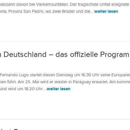
iebzehn davon bei Verkehrsunfällen. Der tragischste Unfall ereignete
weiter lesen
nia, Provinz San Pedro, wo zwei Brüder und die…
h Deutschland – das offizielle Progra
 Fernando Lugo startet diesen Dienstag um 16.30 Uhr seine Europarei
gien führt. Am 25. Mai wird er wieder in Paraguay erwartet. Am kom
weiter lesen
in und wird um 18.20 Uhr…