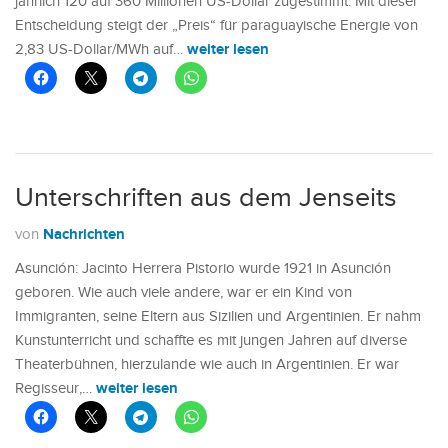
jährlich 120 auf 360 Millionen US-Dollar zugestimmt. Mit dieser
Entscheidung steigt der „Preis“ für paraguayische Energie von
weiter lesen
2,83 US-Dollar/MWh auf…
Unterschriften aus dem Jenseits
Nachrichten
von
Asunción: Jacinto Herrera Pistorio wurde 1921 in Asunción
geboren. Wie auch viele andere, war er ein Kind von
Immigranten, seine Eltern aus Sizilien und Argentinien. Er nahm
Kunstunterricht und schaffte es mit jungen Jahren auf diverse
Theaterbühnen, hierzulande wie auch in Argentinien. Er war
weiter lesen
Regisseur,…