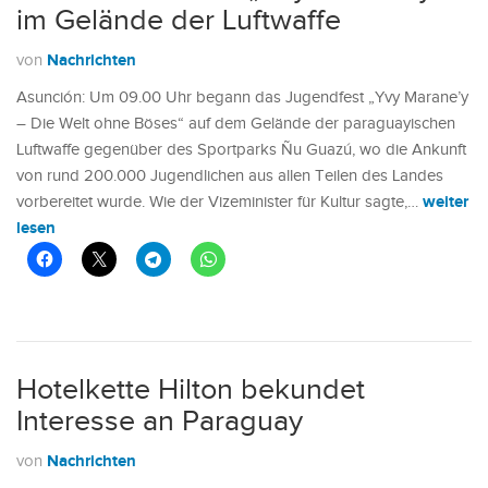
im Gelände der Luftwaffe
Nachrichten
von
Asunción: Um 09.00 Uhr begann das Jugendfest „Yvy Marane’y
– Die Welt ohne Böses“ auf dem Gelände der paraguayischen
Luftwaffe gegenüber des Sportparks Ñu Guazú, wo die Ankunft
von rund 200.000 Jugendlichen aus allen Teilen des Landes
weiter
vorbereitet wurde. Wie der Vizeminister für Kultur sagte,…
lesen
Hotelkette Hilton bekundet
Interesse an Paraguay
Nachrichten
von