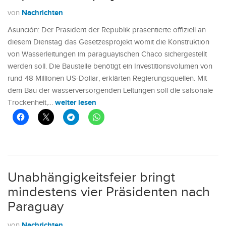
Nachrichten
von
Asunción: Der Präsident der Republik präsentierte offiziell an
diesem Dienstag das Gesetzesprojekt womit die Konstruktion
von Wasserleitungen im paraguayischen Chaco sichergestellt
werden soll. Die Baustelle benötigt ein Investitionsvolumen von
rund 48 Millionen US-Dollar, erklärten Regierungsquellen. Mit
dem Bau der wasserversorgenden Leitungen soll die saisonale
weiter lesen
Trockenheit,…
Unabhängigkeitsfeier bringt
mindestens vier Präsidenten nach
Paraguay
Nachrichten
von