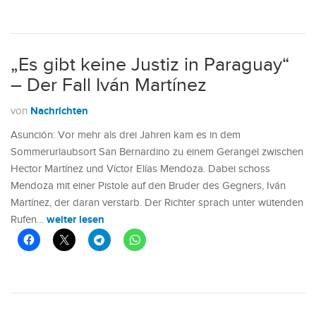
„Es gibt keine Justiz in Paraguay“
– Der Fall Iván Martínez
Nachrichten
von
Asunción: Vor mehr als drei Jahren kam es in dem
Sommerurlaubsort San Bernardino zu einem Gerangel zwischen
Hector Martínez und Víctor Elías Mendoza. Dabei schoss
Mendoza mit einer Pistole auf den Bruder des Gegners, Iván
Martínez, der daran verstarb. Der Richter sprach unter wütenden
weiter lesen
Rufen…