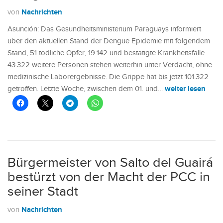
Nachrichten
von
Asunción: Das Gesundheitsministerium Paraguays informiert
über den aktuellen Stand der Dengue Epidemie mit folgendem
Stand, 51 tödliche Opfer, 19.142 und bestätigte Krankheitsfälle.
43.322 weitere Personen stehen weiterhin unter Verdacht, ohne
medizinische Laborergebnisse. Die Grippe hat bis jetzt 101.322
weiter lesen
getroffen. Letzte Woche, zwischen dem 01. und…
Bürgermeister von Salto del Guairá
bestürzt von der Macht der PCC in
seiner Stadt
Nachrichten
von