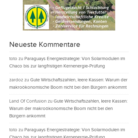
Neueste Kommentare
toto
zu
Paraguays Energiestrategie: Von Solarmodulen im
Chaco bis zur langfristigen Kernenergie-Prüfung
zardoz
zu
Gute Wirtschaftszahlen, leere Kassen: Warum der
makroökonomische Boom nicht bei den Bürgern ankommt
Land Of Confusion
zu
Gute Wirtschaftszahlen, leere Kassen:
Warum der makroökonomische Boom nicht bei den
Bürgern ankommt
toto
zu
Paraguays Energiestrategie: Von Solarmodulen im
Chaco bis zur langfristigen Kernenergie-Prüfung