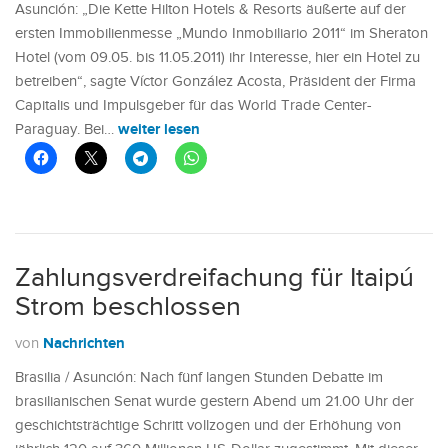
Asunción: „Die Kette Hilton Hotels & Resorts äußerte auf der
ersten Immobilienmesse „Mundo Inmobiliario 2011“ im Sheraton
Hotel (vom 09.05. bis 11.05.2011) ihr Interesse, hier ein Hotel zu
betreiben“, sagte Víctor González Acosta, Präsident der Firma
Capitalis und Impulsgeber für das World Trade Center-
weiter lesen
Paraguay. Bei…
Zahlungsverdreifachung für Itaipú
Strom beschlossen
Nachrichten
von
Brasilia / Asunción: Nach fünf langen Stunden Debatte im
brasilianischen Senat wurde gestern Abend um 21.00 Uhr der
geschichtsträchtige Schritt vollzogen und der Erhöhung von