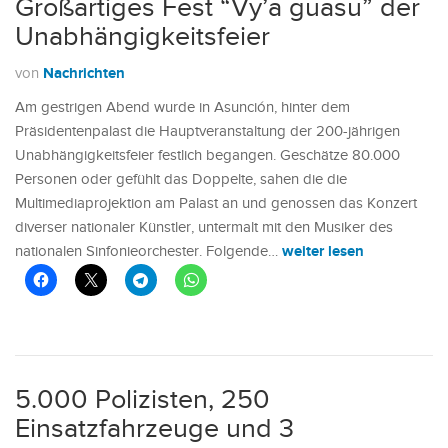
Großartiges Fest “Vy’a guasu” der
Unabhängigkeitsfeier
Nachrichten
von
Am gestrigen Abend wurde in Asunción, hinter dem
Präsidentenpalast die Hauptveranstaltung der 200-jährigen
Unabhängigkeitsfeier festlich begangen. Geschätze 80.000
Personen oder gefühlt das Doppelte, sahen die die
Multimediaprojektion am Palast an und genossen das Konzert
diverser nationaler Künstler, untermalt mit den Musiker des
weiter lesen
nationalen Sinfonieorchester. Folgende…
5.000 Polizisten, 250
Einsatzfahrzeuge und 3