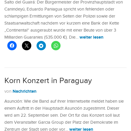
Salto del Guairá: Der Bürgermeister der Provinzhauptstadt von
Canindeyú, Eduardo Paniagua spricht von fehlenden oder
schlampigen Ermittlungen von Seiten der Polizei sowie der
Staatsanwaltschaft nachdem vor kurzem eine Bank der Kette
„Continental“ ausgeraubt wurde mit einer Beute von über 3
weiter lesen
Milliarden Guaranies (535.000 €). Die…
Korn Konzert in Paraguay
Nachrichten
von
Asunción: Wie die Band auf ihrer Internetseite meldet haben sie
einem Auftritt in der Hauptstadt Asunción zugestimmt. Dieser
wird am 22. September sein. Der Ort für das Konzert soll laut
dem Veranstalter Garcia Group der Platz der Demokratie im
weiter lesen
Zentrum der Stadt sein oder vor…