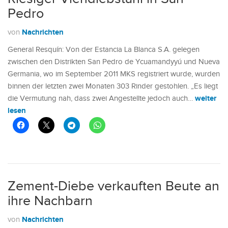
Pedro
Nachrichten
von
General Resquín: Von der Estancia La Blanca S.A. gelegen
zwischen den Distrikten San Pedro de Ycuamandyyú und Nueva
Germania, wo im September 2011 MKS registriert wurde, wurden
binnen der letzten zwei Monaten 303 Rinder gestohlen. „Es liegt
weiter
die Vermutung nah, dass zwei Angestellte jedoch auch…
lesen
Zement-Diebe verkauften Beute an
ihre Nachbarn
Nachrichten
von