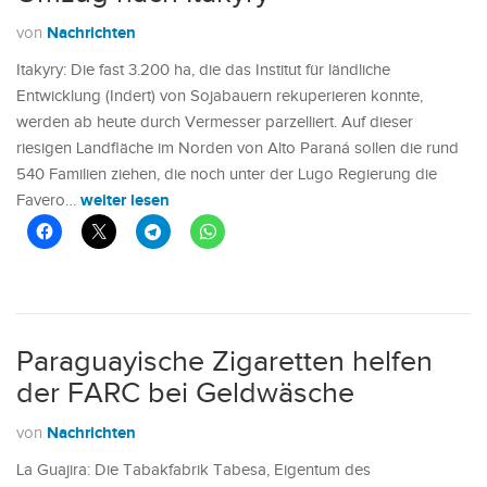
Nachrichten
von
Itakyry: Die fast 3.200 ha, die das Institut für ländliche
Entwicklung (Indert) von Sojabauern rekuperieren konnte,
werden ab heute durch Vermesser parzelliert. Auf dieser
riesigen Landfläche im Norden von Alto Paraná sollen die rund
540 Familien ziehen, die noch unter der Lugo Regierung die
weiter lesen
Favero…
Paraguayische Zigaretten helfen
der FARC bei Geldwäsche
Nachrichten
von
La Guajira: Die Tabakfabrik Tabesa, Eigentum des