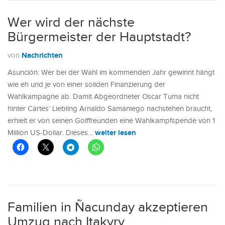
Wer wird der nächste
Bürgermeister der Hauptstadt?
Nachrichten
von
Asunción: Wer bei der Wahl im kommenden Jahr gewinnt hängt
wie eh und je von einer soliden Finanzierung der
Wahlkampagne ab. Damit Abgeordneter Oscar Tuma nicht
hinter Cartes‘ Liebling Arnaldo Samaniego nachstehen braucht,
erhielt er von seinen Golffreunden eine Wahlkampfspende von 1
weiter lesen
Million US-Dollar. Dieses…
Familien in Ñacunday akzeptieren
Umzug nach Itakyry