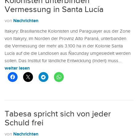
Kolonisten unterbinden
Vermessung in Santa Lucía
Nachrichten
von
Itakyry: Brasilianische Kolonisten und Paraguayer aus der Zone
von Itakyry, im Norden der Provinz Alto Paraná, unterbanden
die Vermessung der mehr als 3.100 ha in der Kolonie Santa
Lucía auf die die Landlosen aus Ñacunday umgesiedelt werden
sollen. Das Institut für ländliche Entwicklung (Indert) muss…
weiter lesen
Tabesa spricht sich von jeder
Schuld frei
Nachrichten
von