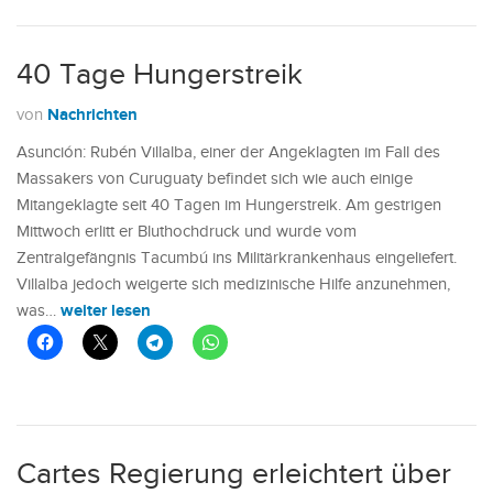
40 Tage Hungerstreik
Nachrichten
von
Asunción: Rubén Villalba, einer der Angeklagten im Fall des
Massakers von Curuguaty befindet sich wie auch einige
Mitangeklagte seit 40 Tagen im Hungerstreik. Am gestrigen
Mittwoch erlitt er Bluthochdruck und wurde vom
Zentralgefängnis Tacumbú ins Militärkrankenhaus eingeliefert.
Villalba jedoch weigerte sich medizinische Hilfe anzunehmen,
weiter lesen
was…
Cartes Regierung erleichtert über