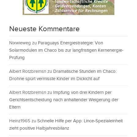
Neueste Kommentare
Nixwieweg
zu
Paraguays Energiestrategie: Von
Solarmodulen im Chaco bis zur langfristigen Kernenergie-
Prüfung
Albert Rotzbremsn
zu
Dramatische Stunden im Chaco:
Drohne spürt vermisste Kinder im Dickicht auf
Albert Rotzbremsn
zu
Impfung von drei Kindern per
Gerichtsentscheidung nach anhaltender Weigerung der
Eltern
Heinz1965
zu
Schnelle Hilfe per App: Lince-Spezialeinheit
zieht positive Halbjahresbilanz