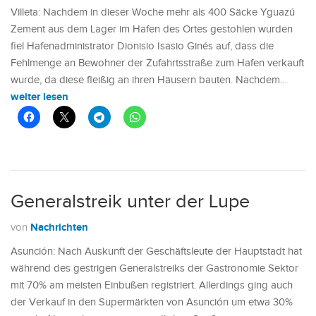
Villeta: Nachdem in dieser Woche mehr als 400 Säcke Yguazú
Zement aus dem Lager im Hafen des Ortes gestohlen wurden
fiel Hafenadministrator Dionisio Isasio Ginés auf, dass die
Fehlmenge an Bewohner der Zufahrtsstraße zum Hafen verkauft
wurde, da diese fleißig an ihren Häusern bauten. Nachdem…
weiter lesen
Generalstreik unter der Lupe
Nachrichten
von
Asunción: Nach Auskunft der Geschäftsleute der Hauptstadt hat
während des gestrigen Generalstreiks der Gastronomie Sektor
mit 70% am meisten Einbußen registriert. Allerdings ging auch
der Verkauf in den Supermärkten von Asunción um etwa 30%