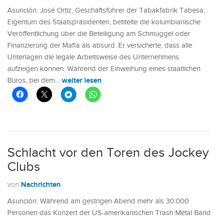
Asunción: José Ortiz, Geschäftsführer der Tabakfabrik Tabesa,
Eigentum des Staatspräsidenten, betitelte die kolumbianische
Veröffentlichung über die Beteiligung am Schmuggel oder
Finanzierung der Mafia als absurd. Er versicherte, dass alle
Unterlagen die legale Arbeitsweise des Unternehmens
aufzeigen können. Während der Einweihung eines staatlichen
weiter lesen
Büros, bei dem…
Schlacht vor den Toren des Jockey
Clubs
Nachrichten
von
Asunción: Während am gestrigen Abend mehr als 30.000
Personen das Konzert der US-amerikanischen Trash Metal Band