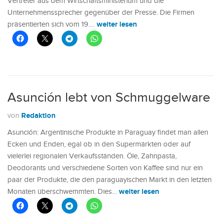
Vertreter aus dem Wirtschaftsministerium und die
Unternehmenssprecher gegenüber der Presse. Die Firmen
weiter lesen
präsentierten sich vom 19.…
Asunción lebt von Schmuggelware
Redaktion
von
Asunción: Argentinische Produkte in Paraguay findet man allen
Ecken und Enden, egal ob in den Supermärkten oder auf
vielerlei regionalen Verkaufsständen. Öle, Zahnpasta,
Deodorants und verschiedene Sorten von Kaffee sind nur ein
paar der Produkte, die den paraguayischen Markt in den letzten
weiter lesen
Monaten überschwemmten. Dies…