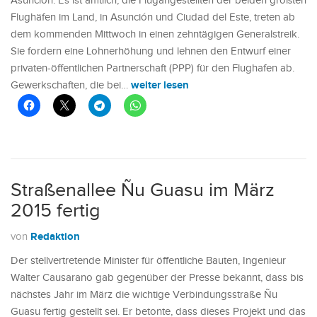
Asunción: Es ist amtlich, die Flugangestellten der beiden größten
Flughäfen im Land, in Asunción und Ciudad del Este, treten ab
dem kommenden Mittwoch in einen zehntägigen Generalstreik.
Sie fordern eine Lohnerhöhung und lehnen den Entwurf einer
privaten-öffentlichen Partnerschaft (PPP) für den Flughafen ab.
weiter lesen
Gewerkschaften, die bei…
Straßenallee Ñu Guasu im März
2015 fertig
Redaktion
von
Der stellvertretende Minister für öffentliche Bauten, Ingenieur
Walter Causarano gab gegenüber der Presse bekannt, dass bis
nächstes Jahr im März die wichtige Verbindungsstraße Ñu
Guasu fertig gestellt sei. Er betonte, dass dieses Projekt und das