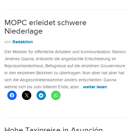
MOPC erleidet schwere
Niederlage
Redaktion
von
Der Minister für öffentliche Arbeiten und Kommunikation, Ramon
Jiménez Gaona, kritisierte die angedachte Entscheidung im
Repräsentantenhaus, Befugnisse auf die einzelnen Gouverneure
in den einzelnen Bezirken zu übertragen. Nun aber hat aber hat
sich die Abgeordnetenkammer anders entschieden. Gaona
weiter lesen
wehrte sich bis zum bitteren Ende, aber…
Hohe Taxipreise in Asunción