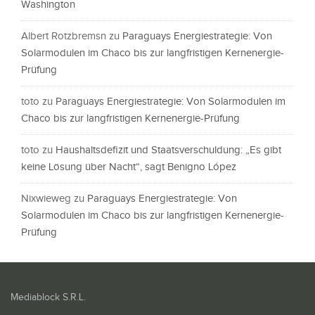
Washington
Albert Rotzbremsn
zu
Paraguays Energiestrategie: Von
Solarmodulen im Chaco bis zur langfristigen Kernenergie-
Prüfung
toto
zu
Paraguays Energiestrategie: Von Solarmodulen im
Chaco bis zur langfristigen Kernenergie-Prüfung
toto
zu
Haushaltsdefizit und Staatsverschuldung: „Es gibt
keine Lösung über Nacht“, sagt Benigno López
Nixwieweg
zu
Paraguays Energiestrategie: Von
Solarmodulen im Chaco bis zur langfristigen Kernenergie-
Prüfung
Mediablock S.R.L.