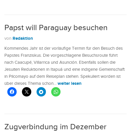
Papst will Paraguay besuchen
Redaktion
von
Kommendes Jahr ist der vorläufige Termin für den Besuch des
Papstes Franziskus. Die vorgeschlagene Besuchsroute führt
nach Caacupé, Villarrica und Asunción. Ebenfalls sollen die
Jesuiten Reduktionen in Itapuá und eine indigene Gemeinschaft
in Pilcomayo auf dem Reiseplan stehen. Spekuliert worden ist
weiter lesen
über dieses Thema schon…
Zugverbindung im Dezember